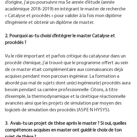
d’origine, j’ai pu poursuivre ma 5e année d’étude (année
académique 2018-2019) en intégrant le master de recherche
« Catalyse et procédés » pour valider à la fois mon diplôme
d’ingénierie et obtenir un diplôme de master.
2. Pourquoi as-tu choisi d’intégrer le master Catalyse et
procédés ?
Vu le rôle important et parfois critique du catalyseur dans un
procédé chimique, j’ai trouvé que le programme offert au sein
de ce master était complémentaire aux connaissances déjà
acquises pendant mon parcours ingénieur. La formation a
abordé pas mal de sujets dont un(e) ingénieur(e) procédés aura
besoin pendant sa carrière professionnelle. Citons, à titre
d’exemple, la thermodynamique et la cinétique réactionnelle
avancées ainsi que les projets de simulation par moyen des
logiciels de simulation des procédés (ASPE N HYSYS).
3. Avais-tu un projet de thèse après le master ? Si oui, quelles
compétences acquises en master ont guidé le choix de ton
sujet de thèse ?