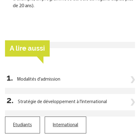
de 20 ans).
A lire aussi
1.
Modalités d'admission
2.
Stratégie de développement à l'international
Etudiants
International