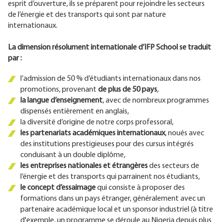
esprit d’ouverture, ils se préparent pour rejoindre les secteurs
de l’énergie et des transports qui sont par nature
internationaux.
La dimension résolument internationale d’IFP School se traduit
par :
l’admission de 50 % d’étudiants internationaux dans nos
promotions, provenant
de plus de 50 pays
,
la langue d’enseignement
, avec de nombreux programmes
dispensés entièrement en anglais,
la diversité d’origine de notre corps professoral,
les partenariats académiques internationaux
, noués avec
des institutions prestigieuses pour des cursus intégrés
conduisant à un double diplôme,
les entreprises nationales et étrangères
des secteurs de
l’énergie et des transports qui parrainent nos étudiants,
le concept d’essaimage
qui consiste à proposer des
formations dans un pays étranger, généralement avec un
partenaire académique local et un sponsor industriel (à titre
d'exemple, un programme se déroule au Nigeria depuis plus