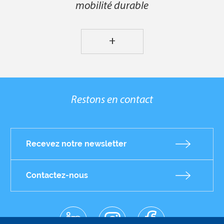
mobilité durable
+
Restons en contact
Recevez notre newsletter
Contactez-nous
linkedin
instagr
facebo