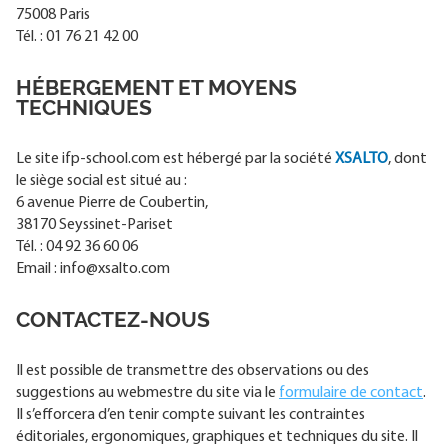
75008 Paris
Tél. : 01 76 21 42 00
HÉBERGEMENT ET MOYENS
TECHNIQUES
Le site ifp-school.com est hébergé par la société
XSALTO
, dont
le siège social est situé au :
6 avenue Pierre de Coubertin,
38170 Seyssinet-Pariset
Tél. : 04 92 36 60 06
Email : info@xsalto.com
CONTACTEZ-NOUS
Il est possible de transmettre des observations ou des
suggestions au webmestre du site via le
formulaire de contact
.
Il s’efforcera d’en tenir compte suivant les contraintes
éditoriales, ergonomiques, graphiques et techniques du site. Il