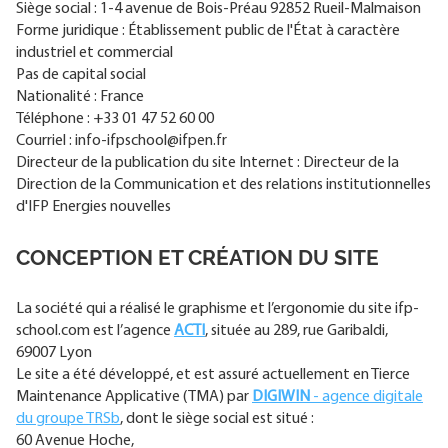
Siège social : 1-4 avenue de Bois-Préau 92852 Rueil-Malmaison
Forme juridique : Établissement public de l'État à caractère
industriel et commercial
Pas de capital social
Nationalité : France
Téléphone : +33 01 47 52 60 00
Courriel : info-ifpschool@ifpen.fr
Directeur de la publication du site Internet : Directeur de la
Direction de la Communication et des relations institutionnelles
d'IFP Energies nouvelles
CONCEPTION ET CRÉATION DU SITE
La société qui a réalisé le graphisme et l’ergonomie du site ifp-
school.com est l’agence
ACTI
, située au 289, rue Garibaldi,
69007 Lyon
Le site a été développé, et est assuré actuellement en Tierce
Maintenance Applicative (TMA) par
DIGIWIN
- agence digitale
du groupe TRSb
, dont le siège social est situé :
60 Avenue Hoche,