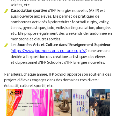
soirées, etc.
L'association sportive
d'IFP Energies nouvelles (ASIP) est
aussi ouverte aux élèves. Elle permet de pratiquer de
nombreuses activités à prix réduits : football, rugby, volley,
tennis, gymnastique, judo, voile, karting, natation, plongée,
etc. Elle propose également des weekends de randonnée en
montagne et d'autres sorties.
Les
Journées Arts et Culture dans l'Enseignement Supérieur
https://www.journees-arts-culture-sup.fr/
)
(
: une semaine
dédiée à l'exposition des créations artistiques des élèves
et du personnel d'IFP School et d'IFP Energies nouvelles.
Par ailleurs, chaque année, IFP School apporte son soutien à des
projets d'élèves engagés dans des domaines très divers :
éducatif, culturel, sportif, etc.