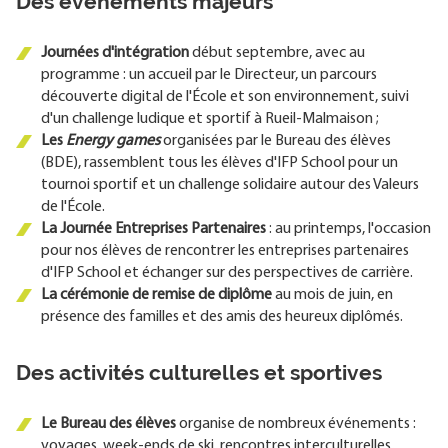
Des événements majeurs
Journées d'intégration
début septembre, avec au
programme : un accueil par le Directeur, un parcours
découverte digital de l'École et son environnement, suivi
d'un challenge ludique et sportif à Rueil-Malmaison ;
Les
Energy games
organisées par le Bureau des élèves
(BDE), rassemblent tous les élèves d'IFP School pour un
tournoi sportif et un challenge solidaire autour des Valeurs
de l'École.
La Journée Entreprises Partenaires
: au printemps, l'occasion
pour nos élèves de rencontrer les entreprises partenaires
d'IFP School et échanger sur des perspectives de carrière.
La cérémonie de remise de diplôme
au mois de juin, en
présence des familles et des amis des heureux diplômés.
Des activités culturelles et sportives
Le Bureau des élèves
organise de nombreux événements :
voyages, week-ends de ski, rencontres interculturelles,