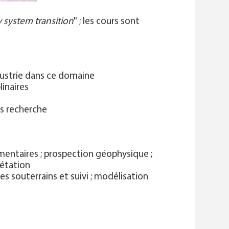
 system transition
" ; les cours sont
dustrie dans ce domaine
linaires
es recherche
dimentaires ; prospection géophysique ;
rétation
es souterrains et suivi ; modélisation