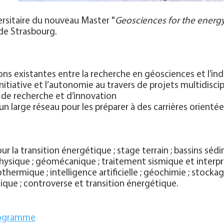
ersitaire du nouveau Master "
Geosciences for the energy
 de Strasbourg.
ons existantes entre la recherche en géosciences et l’in
initiative et l’autonomie au travers de projets multidiscip
 de recherche et d’innovation
 un large réseau pour les préparer à des carrières orienté
ur la transition énergétique ; stage terrain ; bassins sé
hysique ; géomécanique ; traitement sismique et interp
thermique ; intelligence artificielle ; géochimie ; stockag
ue ; controverse et transition énergétique.
rogramme