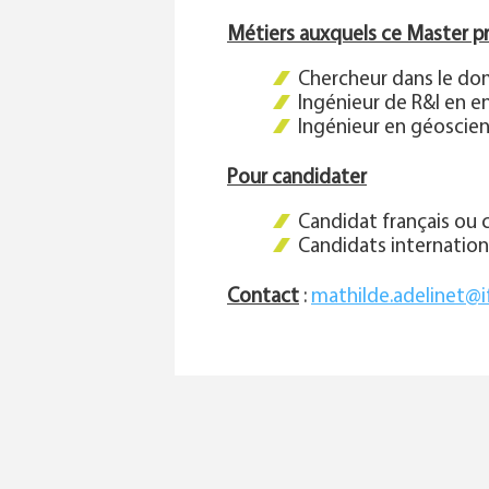
Métiers auxquels ce Master p
Chercheur dans le d
Ingénieur de R&I en e
Ingénieur en géoscie
Pour candidater
Candidat français ou 
Candidats internation
Contact
:
mathilde.adelinet@i