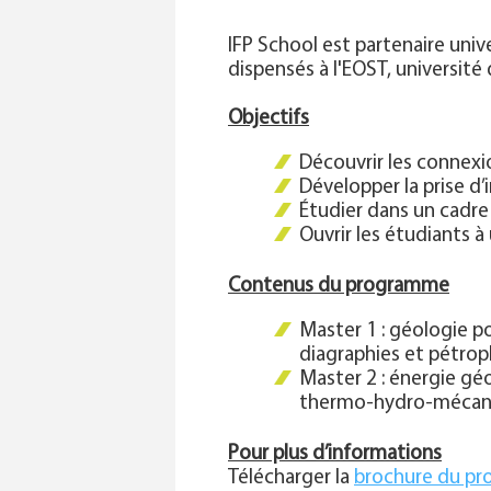
IFP School est partenaire univ
dispensés à l'EOST, université
Objectifs
Découvrir les connexi
Développer la prise d’
Étudier dans un cadre
Ouvrir les étudiants à
Contenus du programme
Master 1 : géologie po
diagraphies et pétrop
Master 2 : énergie géo
thermo-hydro-mécaniq
Pour plus d’informations
Télécharger la
brochure du p