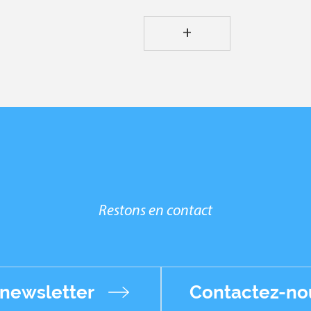
+
Restons en contact
 newsletter
Contactez-no