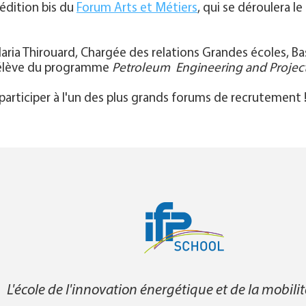
 édition bis du
Forum Arts et Métiers
, qui se déroulera l
Maria Thirouard, Chargée des relations Grandes écoles, B
, élève du programme
Petroleum Engineering and Proje
participer à l'un des plus grands forums de recrutement 
L'école de l'innovation énergétique et de la mobili