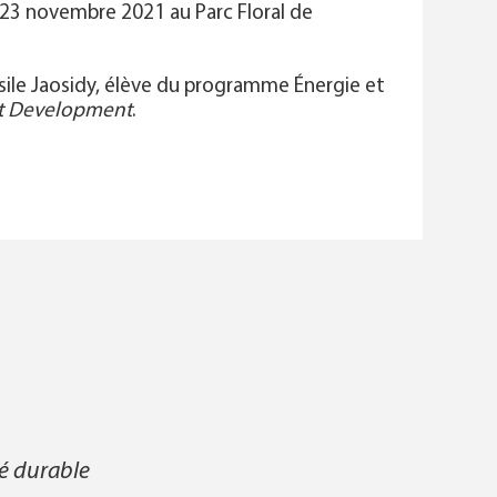
e 23 novembre 2021 au Parc Floral de
asile Jaosidy, élève du programme Énergie et
ct Development
.
!
té durable