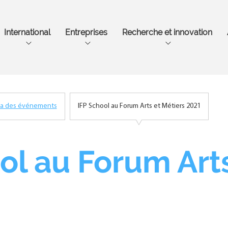
Aller
au
contenu
International
Entreprises
Recherche et innovation
principal
a des événements
IFP School au Forum Arts et Métiers 2021
ol au Forum Art