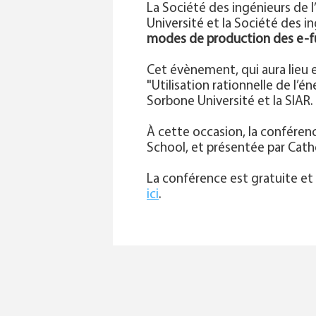
La Société des ingénieurs de l
Université et la Société des 
modes de production des e-fu
Cet évènement, qui aura lieu 
"Utilisation rationnelle de l’
Sorbone Université et la SIAR.
À cette occasion, la conféren
School, et présentée par Cathe
La conférence est gratuite et s
ici
.