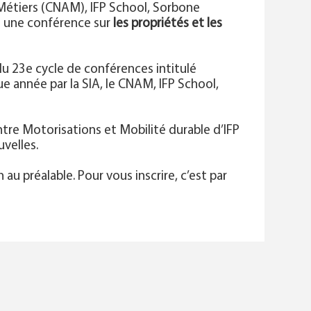
 Métiers (CNAM), IFP School, Sorbone
t une conférence sur
les propriétés et les
e du 23e cycle de conférences intitulé
ue année par la SIA, le CNAM, IFP School,
tre Motorisations et Mobilité durable d’IFP
velles.
au préalable. Pour vous inscrire, c’est par