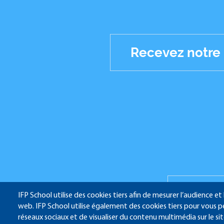
Recevez notre
Réseaux
sociaux
IFP 
IFP School utilise des cookies tiers afin de mesurer l’audience et
web. IFP School utilise également des cookies tiers pour vous p
réseaux sociaux et de visualiser du contenu multimédia sur le si