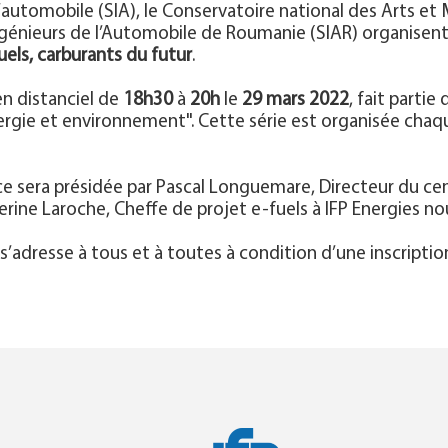
’automobile (SIA), le Conservatoire national des Arts et
ingénieurs de l’Automobile de Roumanie (SIAR) organisen
els, carburants du futur
.
en distanciel de
18h30
à
20h
le
29 mars 2022
, fait parti
énergie et environnement". Cette série est organisée chaq
ce sera présidée par Pascal Longuemare, Directeur du cen
rine Laroche, Cheffe de projet e-fuels à IFP Energies nou
’adresse à tous et à toutes à condition d’une inscription 